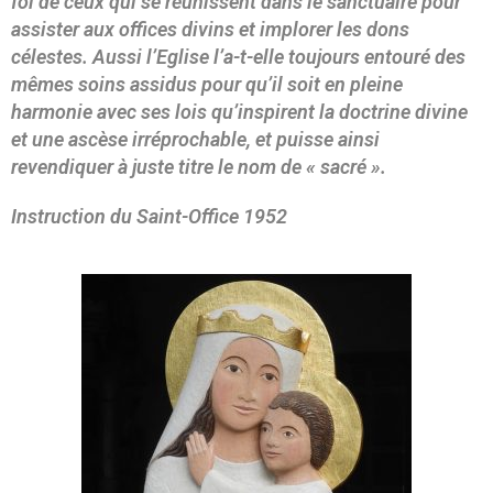
foi de ceux qui se réunissent dans le sanctuaire pour
assister aux offices divins et implorer les dons
célestes. Aussi l’Eglise l’a-t-elle toujours entouré des
mêmes soins assidus pour qu’il soit en pleine
harmonie avec ses lois qu’inspirent la doctrine divine
et une ascèse irréprochable, et puisse ainsi
revendiquer à juste titre le nom de « sacré ».
Instruction du Saint-Office 1952