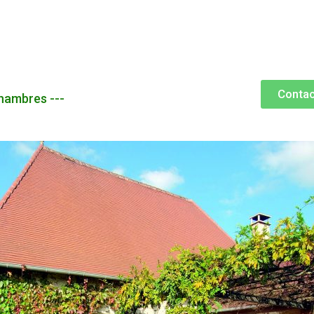
Conta
chambres ---